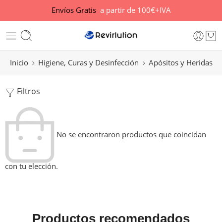
Envíos Gratis
a partir de 100€+IVA
Inicio
Higiene, Curas y Desinfección
Apósitos y Heridas
Filtros
No se encontraron productos que coincidan
con tu elección.
Productos recomendados