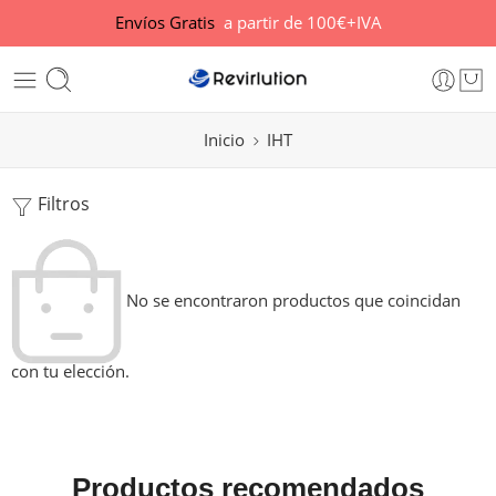
Envíos Gratis
a partir de 100€+IVA
Inicio
IHT
Filtros
No se encontraron productos que coincidan
con tu elección.
Productos recomendados