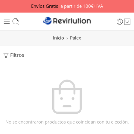
Envíos Gratis
a partir de 100€+IVA
Inicio
Palex
Filtros
No se encontraron productos que coincidan con tu elección.