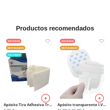
Productos recomendados
NOVEDAD
NOVEDAD
DESTACADOS
DESTACADOS
VOLUMEN
Apósito Tira Adhesiva Transparente 6cmx100cm. (Caja 1ud)
Apósito transparente I.V. reforzado – Oper Film Protect IV