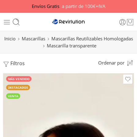
Envíos Gratis
a partir de 100€+IVA
Inicio
Mascarillas
Mascarillas Reutilizables Homologadas
Mascarilla transparente
Filtros
Ordenar por
MÁS VENDIDO
DESTACADOS
VENTA