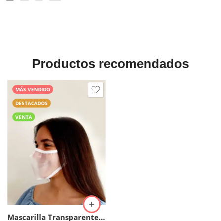
Productos recomendados
MÁS VENDIDO
DESTACADOS
VENTA
Mascarilla Transparente Reutilizable Homologada. (30 lavados)