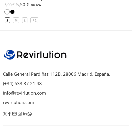
5,50
€
5,90
€
sin IVA
S
M
L
2
Calle General Pardiñas 112B, 28006 Madrid, España.
(+34) 633 37 21 48
info@revirlution.com
revirlution.com