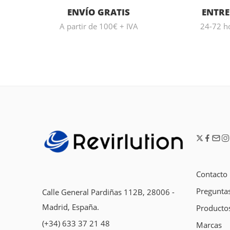
ENVÍO GRATIS
ENTR
A partir de 100€ + IVA
24-72 h
Contacto
Preguntas
Calle General Pardiñas 112B, 28006 -
Madrid, España.
Producto
(+34) 633 37 21 48
Marcas