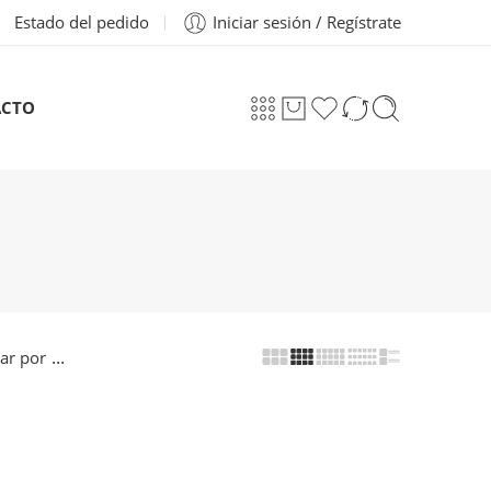
Estado del pedido
Iniciar sesión / Regístrate
CTO
...
ar por