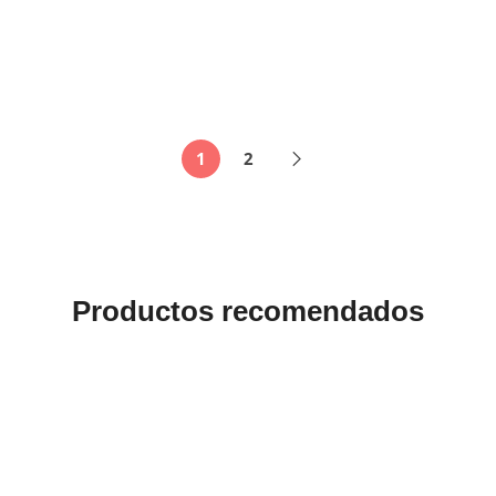
1
2
Productos recomendados