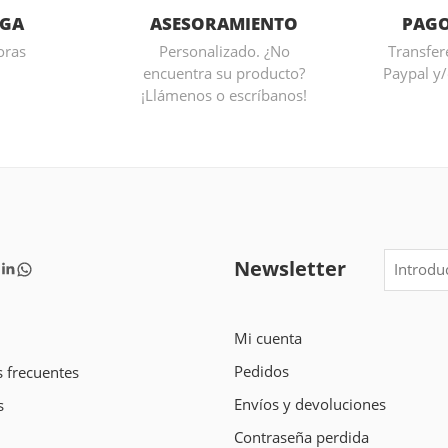
EGA
ASESORAMIENTO
PAGO
oras
Personalizado. ¿No
Transfere
encuentra su producto?
Paypal y/
¡Llámenos o escríbanos!
Newsletter
Mi cuenta
Pedidos
 frecuentes
Envíos y devoluciones
s
Contraseña perdida