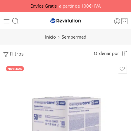
Envíos Gratis
a partir de 100€+IVA
Inicio
Sempermed
Filtros
Ordenar por
NOVEDAD