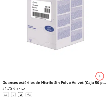
Guantes estériles de Nitrilo Sin Polvo Velvet (Caja 50 pares)
21,75
€
sin IVA
XS
S
M
2