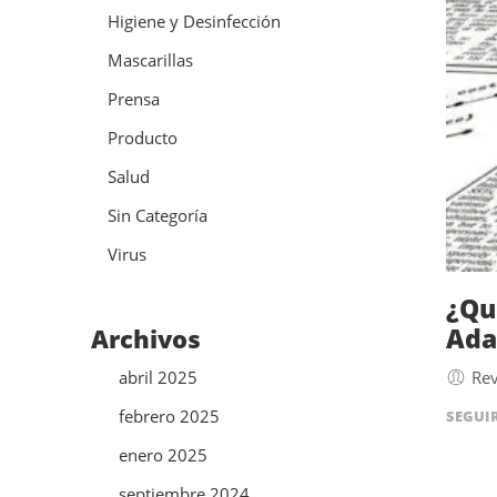
Higiene y Desinfección
Mascarillas
Prensa
Producto
Salud
Sin Categoría
Virus
¿Qu
Ada
Archivos
abril 2025
Rev
febrero 2025
SEGUI
enero 2025
septiembre 2024