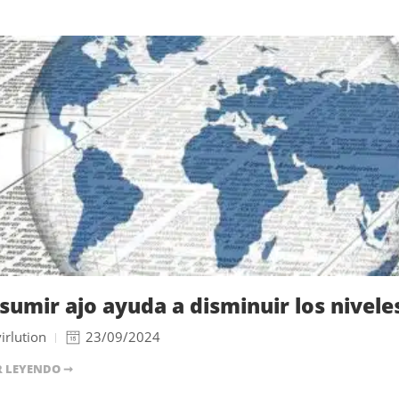
sumir ajo ayuda a disminuir los nivele
irlution
23/09/2024
R LEYENDO ➞