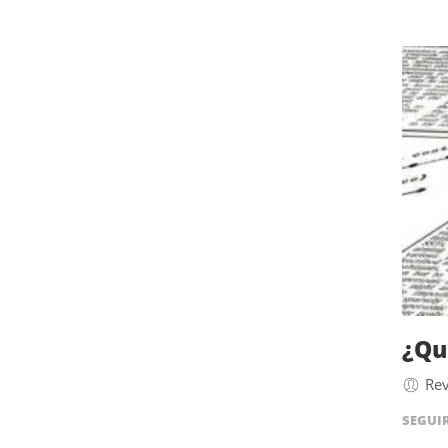
¿Qu
Rev
SEGUI