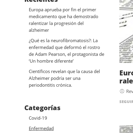
Europa aprueba por fin el primer
medicamento que ha demostrado
ralentizar la progresión del
alzheimer
¿Qué es la neurofibromatosis?: La
enfermedad que deformó el rostro
de Adam Pearson, el protagonista de
‘Un hombre diferente’
Eur
Científicos revelan que la causa del
Alzheimer podría ser una
ral
periodontitis crónica.
Rev
SEGUI
Categorías
Covid-19
Enfermedad