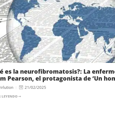
é es la neurofibromatosis?: La enferm
m Pearson, el protagonista de ‘Un hom
irlution
21/02/2025
R LEYENDO ➞