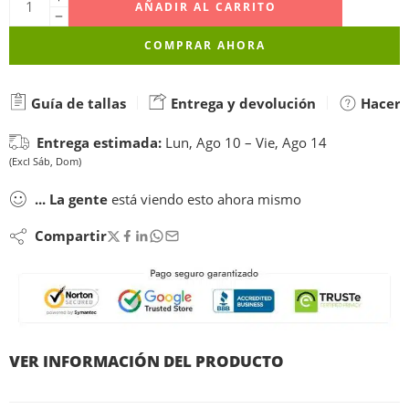
AÑADIR AL CARRITO
COMPRAR AHORA
Guía de tallas
Entrega y devolución
Hacer 
Entrega estimada:
Lun, Ago 10 – Vie, Ago 14
(Excl Sáb, Dom)
...
La gente
está viendo esto ahora mismo
Compartir
VER INFORMACIÓN DEL PRODUCTO