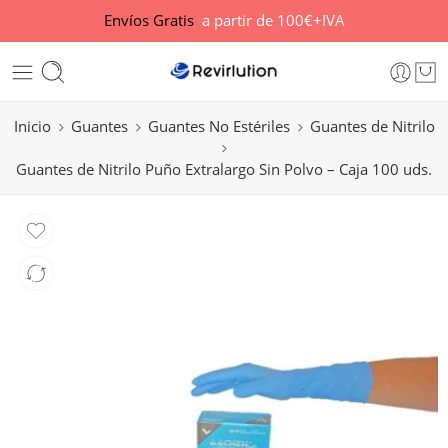
Envíos Gratis
a partir de 100€+IVA
Inicio
Guantes
Guantes No Estériles
Guantes de Nitrilo
Guantes de Nitrilo Puño Extralargo Sin Polvo – Caja 100 uds.