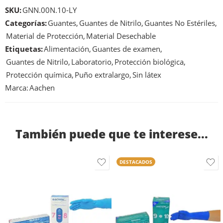
SKU:
GNN.00N.10-LY
Categorías:
Guantes
,
Guantes de Nitrilo
,
Guantes No Estériles
,
Material de Protección
,
Material Desechable
Etiquetas:
Alimentación
,
Guantes de examen
,
Guantes de Nitrilo
,
Laboratorio
,
Protección biológica
,
Protección química
,
Puño extralargo
,
Sin látex
Marca:
Aachen
También puede que te interese...
DESTACADOS