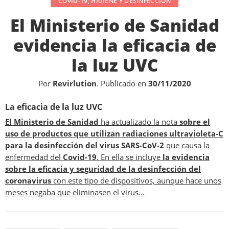
COVID-19
,
HIGIENE Y DESINFECCIÓN
El Ministerio de Sanidad
evidencia la eficacia de
la luz UVC
Por
Revirlution
.
Publicado en
30/11/2020
La eficacia de la luz UVC
El Ministerio de Sanidad
ha actualizado la nota
sobre el
uso de productos que utilizan radiaciones ultravioleta-C
para la desinfección del virus SARS-CoV-2
que causa la
enfermedad del
Covid-19
. En ella se incluye
la evidencia
sobre la eficacia y seguridad de la desinfección del
coronavirus
con este tipo de dispositivos, aunque hace unos
meses negaba que eliminasen el virus…