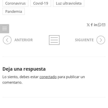
Coronavirus
Covid-19
Luz ultravioleta
Pandemia
ANTERIOR
SIGUIENTE
Deja una respuesta
Lo siento, debes estar
conectado
para publicar un
comentario.